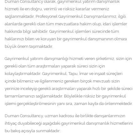
Duman Consultancy olarak, gayrimenkul yatırım danışmanlık
hizmeti ile en doğru, verimli ve risksiz kararlar vermeniz
sağlanmaktadır. Profesyonel Gayrimenkul Danışmanlarımız, ilgili
alanlarda gerekli olan tüm mevzuatlara hakim olup, idari işlemler
hakkında bilgi sahibidir. Gayrimenkul işlemleri sürecinde tüm
haklarınızı bilen ve koruyan bir gayrimenkul danışmanının olması
büyük önem taşımaktadır.
Gayrimenkul yatırım danışmanlığı hizmeti veren şirketimiz, sizin için
gerekli olan tüm araştırmaları yaparak süreci sizin için
kolaylaştırmaktadır. Gayrimenkul, Tapu, İmar ve inşaat süreçleri
içinde bilmeniz ve ilgilenmeniz gereken birçok mevzuatı sizin
yerinize inceleyip gerekli araştırmaları yaparak hızlı bir şekilde süreci
tamamlamanızı sağlamaktadır. Böylelikle risksiz bir gayrimenkul
işlemi gerçekleştirilmesinin yanı sıra, zaman kaybı da önlenmektedir.
Duman Consultancy, uzman kadrosu ile birlikte danışanlarımızın
ihtiyaç duyabileceği aşağıdaki gayrimenkul danışmanlık hizmetlerini
bu bakış açısıyla sunmaktadır: