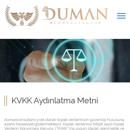
KVKK Aydınlatma Metni
dumanconsultancy.net olarak kişisel verilerinizin güvenliği hususuna
azami hassasiyet göstermekteyiz. Kişisel verileriniz 6698 sayılı Kişisel
Verilerin Korunması Kanunu (“KVKK”)’na uygun olarak işlenmekte ve