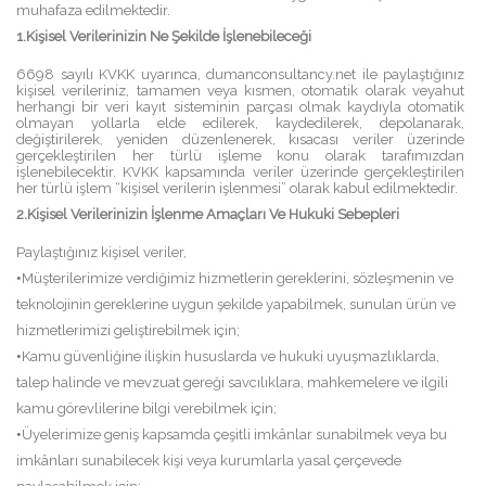
muhafaza edilmektedir.
1.Kişisel Verilerinizin Ne Şekilde İşlenebileceği
6698 sayılı KVKK uyarınca, dumanconsultancy.net ile paylaştığınız
kişisel verileriniz, tamamen veya kısmen, otomatik olarak veyahut
herhangi bir veri kayıt sisteminin parçası olmak kaydıyla otomatik
olmayan yollarla elde edilerek, kaydedilerek, depolanarak,
değiştirilerek, yeniden düzenlenerek, kısacası veriler üzerinde
gerçekleştirilen her türlü işleme konu olarak tarafımızdan
işlenebilecektir. KVKK kapsamında veriler üzerinde gerçekleştirilen
her türlü işlem “kişisel verilerin işlenmesi” olarak kabul edilmektedir.
2.Kişisel Verilerinizin İşlenme Amaçları Ve Hukuki Sebepleri
Paylaştığınız kişisel veriler,
•
Müşterilerimize verdiğimiz hizmetlerin gereklerini, sözleşmenin ve
teknolojinin gereklerine uygun şekilde yapabilmek, sunulan ürün ve
hizmetlerimizi geliştirebilmek için;
•
Kamu güvenliğine ilişkin hususlarda ve hukuki uyuşmazlıklarda,
talep halinde ve mevzuat gereği savcılıklara, mahkemelere ve ilgili
kamu görevlilerine bilgi verebilmek için;
•
Üyelerimize geniş kapsamda çeşitli imkânlar sunabilmek veya bu
imkânları sunabilecek kişi veya kurumlarla yasal çerçevede