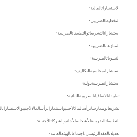
•الاستشاراتالمالية.
•التخطيطالضريبي.
•استشاراتالتشريعاتوالتطبيقاتالضريبية.
•المنازعاتالضريبية.
•التسوياتالضريبية.
•استشاراتمحاسبةالتكاليف.
•استشاراتضريبيةدولية.
•تطبيقاتالاتفاقياتالضريبيةالثنائية.
•تشريعاتوممارساترأسالمالالأجنبيواستثماراترأسالمالالأجنبيوالاستشاراتالمالية.
•التطبيقاتالضريبيةللأشخاصالأجانبوالشركاتالأجنبية.
•تعديلاتالعقدالرئيسي،اجتماعاتالهيئةالعامة.